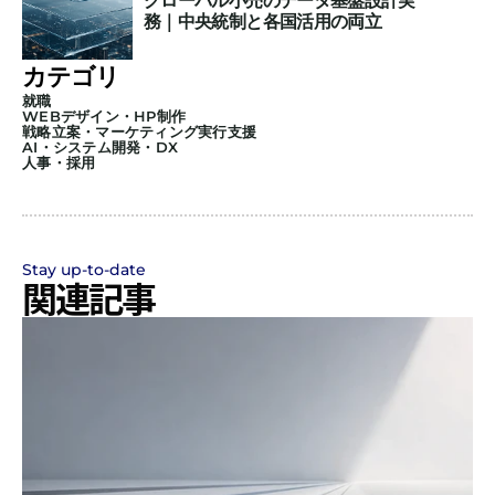
グローバル小売のデータ基盤設計実
務｜中央統制と各国活用の両立
カテゴリ
就職
WEBデザイン・HP制作
戦略立案・マーケティング実行支援
AI・システム開発・DX
人事・採用
Stay up-to-date
関連記事