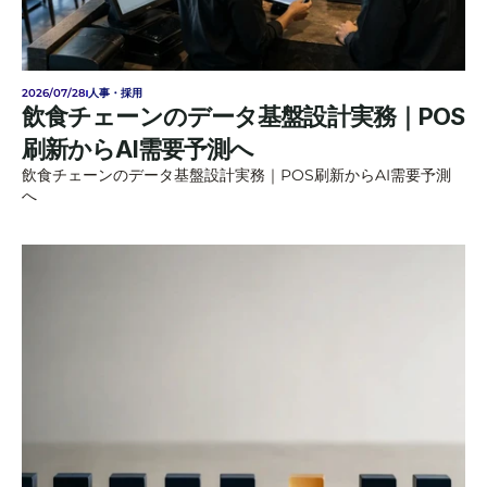
2026/07/28
人事・採用
飲食チェーンのデータ基盤設計実務｜POS
刷新からAI需要予測へ
飲食チェーンのデータ基盤設計実務｜POS刷新からAI需要予測
へ