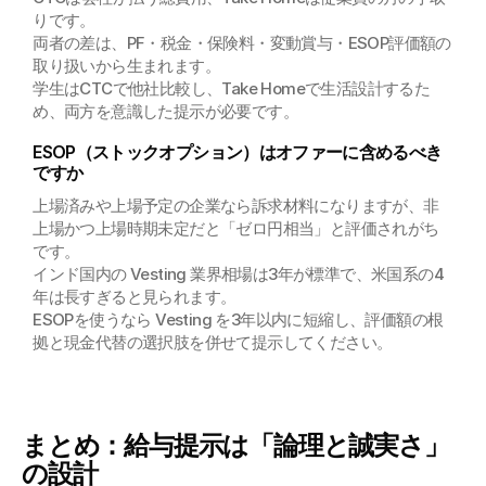
りです。
両者の差は、PF・税金・保険料・変動賞与・ESOP評価額の
取り扱いから生まれます。
学生はCTCで他社比較し、Take Homeで生活設計するた
め、両方を意識した提示が必要です。
ESOP（ストックオプション）はオファーに含めるべき
ですか
上場済みや上場予定の企業なら訴求材料になりますが、非
上場かつ上場時期未定だと「ゼロ円相当」と評価されがち
です。
インド国内の Vesting 業界相場は3年が標準で、米国系の4
年は長すぎると見られます。
ESOPを使うなら Vesting を3年以内に短縮し、評価額の根
拠と現金代替の選択肢を併せて提示してください。
まとめ：給与提示は「論理と誠実さ」
の設計