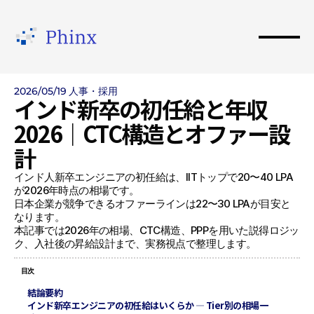
2026/05/19
人事・採用
インド新卒の初任給と年収
2026｜CTC構造とオファー設
計
インド人新卒エンジニアの初任給は、IITトップで20〜40 LPA
が2026年時点の相場です。

日本企業が競争できるオファーラインは22〜30 LPAが目安と
なります。

本記事では2026年の相場、CTC構造、PPPを用いた説得ロジッ
ク、入社後の昇給設計まで、実務視点で整理します。
目次
結論要約
インド新卒エンジニアの初任給はいくらか — Tier別の相場一