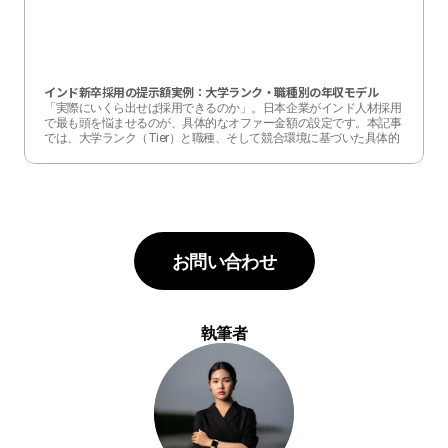
インド新卒採用の提示額実例：大学ランク・職種別の年収モデル
「実際にいくら出せば採用できるのか」。日本企業がインド人材採用
で最も頭を悩ませるのが、具体的なオファー金額の設定です。本記事
では、大学ランク（Tier）と職種、そして競合環境に基づいた具体的
な給与モデル（ケーススタディ）を提示します。
お問い合わせ
執筆者