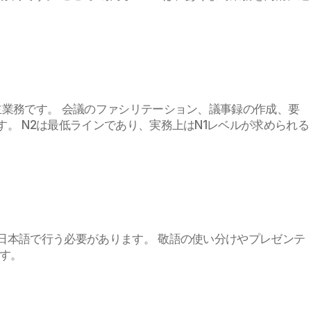
主業務です。 会議のファシリテーション、議事録の作成、要
。 N2は最低ラインであり、実務上はN1レベルが求められる
日本語で行う必要があります。 敬語の使い分けやプレゼンテ
す。