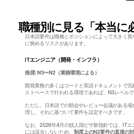
職種別に見る「本当に
日本語要件は職種とポジションによって大きく異な
に狭めるリスクがあります。
ITエンジニア（開発・インフラ）
推奨: N3〜N2（業務環境による）
開発業務の多くはコードと英語ドキュメントで完
ストベースで行われる環境であれば、N3レベル
ただし、日本語での朝会やレビュー会議がある場合
理し、それに基づいて要件を設定すべきです。
なお、2026年4月の技人国ビザ新指針では、I
には該当しないため、
制度上のN2要件の直接の