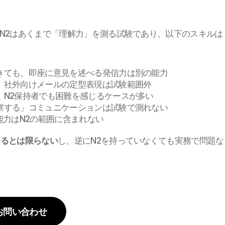
N2はあくまで「理解力」を測る試験であり、以下のスキルは
できても、即座に意見を述べる発信力は別の能力
け、社外向けメールの定型表現は試験範囲外
、N2保持者でも困難を感じるケースが多い
「察する」コミュニケーションは試験で測れない
う能力はN2の範囲に含まれない
きるとは限らない
し、逆にN2を持っていなくても実務で問題な
お問い合わせ