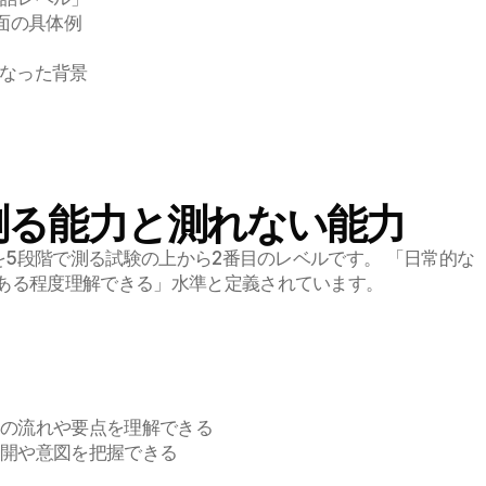
面の具体例
となった背景
が測る能力と測れない能力
を5段階で測る試験の上から2番目のレベルです。 「日常的な
ある程度理解できる」水準と定義されています。
容の流れや要点を理解できる
展開や意図を把握できる