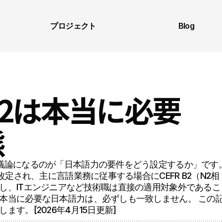
プロジェクト
Blog
2は本当に必要
態
議論になるのが「日本語力の要件をどう設定するか」です。
改定され、主に言語業務に従事する場合にCEFR B2（N2相
し、ITエンジニアなど技術職は直接の適用対象外であるこ
本当に必要な日本語力は、必ずしも一致しません。 この
す。[2026年4月15日更新] 