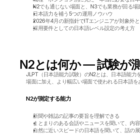
N2でも通じない場面と、N3でも業務が回る場
日本語力を補う5つの運用ノウハウ
2026年4月の新指針でITエンジニアが対象外
採用要件としての日本語レベル設定の考え方
N2とは何か — 試験
JLPT（日本語能力試験）のN2とは、日本語能力
場面に加え、より幅広い場面で使われる日本語を
N2が測定する能力
新聞や雑誌の記事の要旨を理解できる
まとまりのある会話やニュースを聞いて、内
自然に近いスピードの日本語を聞いて、話の