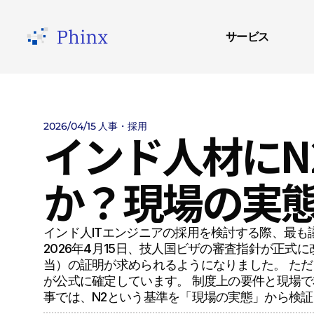
サービス
2026/04/15
人事・採用
インド人材にN
か？現場の実
インド人ITエンジニアの採用を検討する際、最も
2026年4月15日、技人国ビザの審査指針が正式に
当）の証明が求められるようになりました。 ただ
が公式に確定しています。 制度上の要件と現場で
事では、N2という基準を「現場の実態」から検証しま