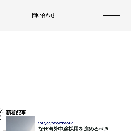
問い合わせ
 
と
新着記事
記
2026/08/07
CATEGORY
なぜ海外中途採用を進めるべき