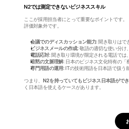
N2では測定できないビジネススキル
ここが採用担当者にとって重要なポイントです。 
評価対象外です。
会議でのディスカッション能力
: 聞き取りは
ビジネスメールの作成
: 敬語の適切な使い分
電話応対
: 聞き取り環境が限定される電話では
暗黙の文脈理解
: 日本のビジネス文化特有の
専門用語の運用
: ITの技術用語を日本語で扱
つまり、
N2を持っていてもビジネス日本語がで
く日本語を使えるケースがあります。