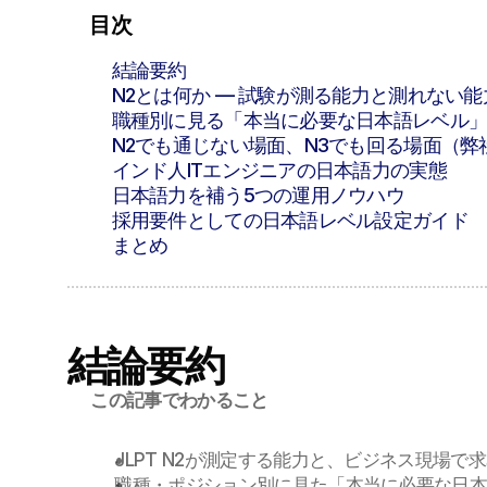
目次
結論要約
N2とは何か — 試験が測る能力と測れない能
職種別に見る「本当に必要な日本語レベル
N2でも通じない場面、N3でも回る場面（弊
インド人ITエンジニアの日本語力の実態
日本語力を補う5つの運用ノウハウ
採用要件としての日本語レベル設定ガイド
まとめ
結論要約
この記事でわかること
JLPT N2が測定する能力と、ビジネス現場で
職種・ポジション別に見た「本当に必要な日