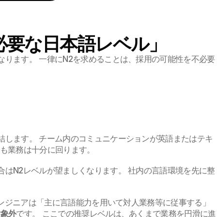
必要な日本語レベル」
ります。 一律にN2を求めることは、採用の可能性を不必要
結します。 チーム内のコミュニケーションが英語またはテキ
でも業務は十分に回ります。
はN2レベルが望ましくなります。 社内の言語環境を先に整
Tエンジニアは「主に言語能力を用いて対人業務等に従事する」
対象外
です。 ここでの推奨レベルは、あくまで業務を円滑に進