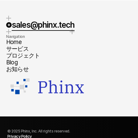
sales@phinx.tech
Navigation
Home
サービス
プロジェクト
Blog
お知らせ
© 2025 Phinx, Inc. All rights reserved.
Privacy Policy