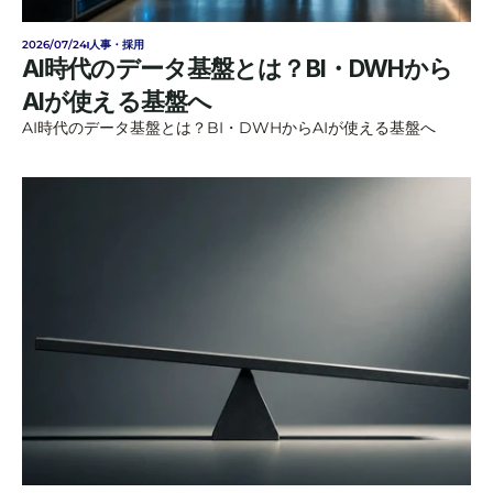
2026/07/24
人事・採用
AI時代のデータ基盤とは？BI・DWHから
AIが使える基盤へ
AI時代のデータ基盤とは？BI・DWHからAIが使える基盤へ