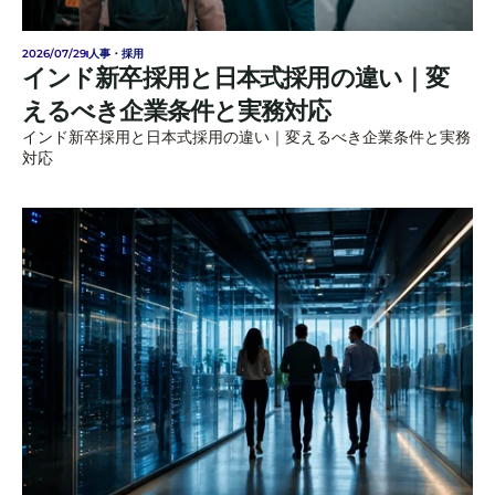
2026/07/29
人事・採用
インド新卒採用と日本式採用の違い｜変
えるべき企業条件と実務対応
インド新卒採用と日本式採用の違い｜変えるべき企業条件と実務
対応