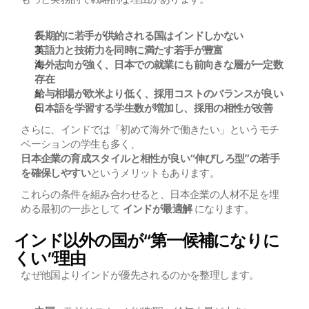
長期的に若手が供給される国はインドしかない
英語力と技術力を同時に満たす若手が豊富
海外志向が強く、日本での就業にも前向きな層が一定数
存在
給与相場が欧米より低く、採用コストのバランスが良い
日本語を学習する学生数が増加し、採用の相性が改善
さらに、インドでは「初めて海外で働きたい」というモチ
ベーションの学生も多く、
日本企業の育成スタイルと相性が良い“伸びしろ型”の若手
を確保しやすい
というメリットもあります。
これらの条件を組み合わせると、日本企業の人材不足を埋
める最初の一歩として 
インドが最適解
 になります。
インド以外の国が“第一候補になりに
くい”理由
なぜ他国よりインドが優先されるのかを整理します。