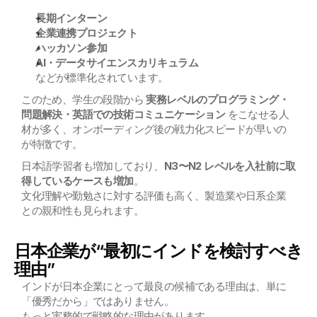
長期インターン
企業連携プロジェクト
ハッカソン参加
AI・データサイエンスカリキュラム
などが標準化されています。
このため、学生の段階から 
実務レベルのプログラミング・
問題解決・英語での技術コミュニケーション
 をこなせる人
材が多く、オンボーディング後の戦力化スピードが早いの
が特徴です。
日本語学習者も増加しており、
N3〜N2 レベルを入社前に取
得しているケースも増加
。
文化理解や勤勉さに対する評価も高く、製造業や日系企業
との親和性も見られます。
日本企業が“最初にインドを検討すべき
理由”
インドが日本企業にとって最良の候補である理由は、単に
「優秀だから」ではありません。
もっと実務的で戦略的な理由があります。