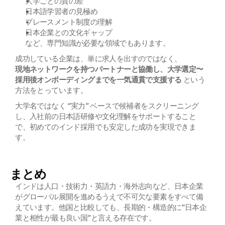
大学ごとの質の差
日本語学習者の見極め
プレースメント制度の理解
日本企業との文化ギャップ
など、専門知識が必要な領域でもあります。
成功している企業は、単に求人を出すのではなく、
現地ネットワークを持つパートナーと協働し、大学選定〜
採用後オンボーディングまでを一気通貫で支援する
 という
方法をとっています。
大学名ではなく “実力” ベースで候補者をスクリーニング
し、入社前の日本語研修や文化理解をサポートすること
で、初めてのインド採用でも安定した成功を実現できま
す。
まとめ
インドは人口・技術力・英語力・海外志向など、日本企業
がグローバル展開を進めるうえで不可欠な要素をすべて備
えています。他国と比較しても、長期的・構造的に“日本企
業と相性が最も良い国”と言える存在です。