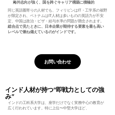
海外志向が強く、国を跨ぐキャリア構築に積極的
同じ英語圏寄りの人材でも、フィリピンはIT・工学系の裾野
が限定され、ベトナムはIT人材は多いものの英語力が不安
定、中国は政治・ビザ・給与水準の問題が懸念されます。
総合点で見たときに、日本企業が期待する要素を最も高い
レベルで兼ね備えているのがインドです。
お問い合わせ
インド人材が持つ“即戦力としての強
み”
インドの工科系大学は、座学だけでなく実務中心の教育が
広く行われています。特に上位〜中堅大学ほど、