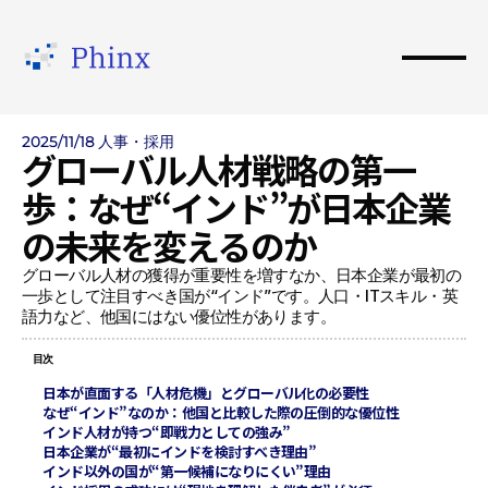
2025/11/18
人事・採用
グローバル人材戦略の第一
歩：なぜ“インド”が日本企業
の未来を変えるのか
グローバル人材の獲得が重要性を増すなか、日本企業が最初の
一歩として注目すべき国が“インド”です。人口・ITスキル・英
語力など、他国にはない優位性があります。
目次
日本が直面する「人材危機」とグローバル化の必要性
なぜ“インド”なのか：他国と比較した際の圧倒的な優位性
インド人材が持つ“即戦力としての強み”
日本企業が“最初にインドを検討すべき理由”
インド以外の国が“第一候補になりにくい”理由