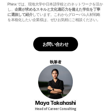
Phinx では、現地大学や日本語学校とのネットワークを活か
し、
企業が求めるスキルと文化適応力を備えた学生を丁寧
に選抜して紹介
しています。これからグローバル人材戦略
を本格化したい企業様は、ぜひお気軽にご相談ください。
お問い合わせ
執筆者
Maya Takahashi
Head of Career Consulting