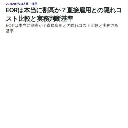
2026/07/22
人事・採用
EORは本当に割高か？直接雇用との隠れコ
スト比較と実務判断基準
EORは本当に割高か？直接雇用との隠れコスト比較と実務判断
基準
ご相談はお気軽に
Name*
E-mail*