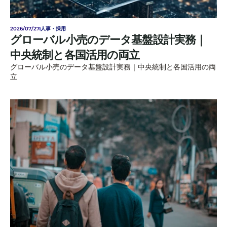
2026/07/27
人事・採用
グローバル小売のデータ基盤設計実務｜
中央統制と各国活用の両立
グローバル小売のデータ基盤設計実務｜中央統制と各国活用の両
立