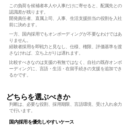
この負荷を候補者本人や人事だけに寄せると、配属先との
認識差が残ります。
開発責任者、直属上司、人事、生活支援担当の役割を入社
前に決めます。
一方、国内採用でもオンボーディングが不要なわけではあ
りません。
経験者採用を即戦力と見なし、仕様、権限、評価基準を渡
さなければ、立ち上がりは遅れます。
比較すべきなのは支援の有無ではなく、自社の既存オンボ
ーディングに、言語・生活・在留手続きの支援を追加でき
るかです。
どちらを選ぶべきか
判断は、必要な役割、採用期限、言語環境、受け入れ余力
で行います。
国内採用を優先しやすいケース