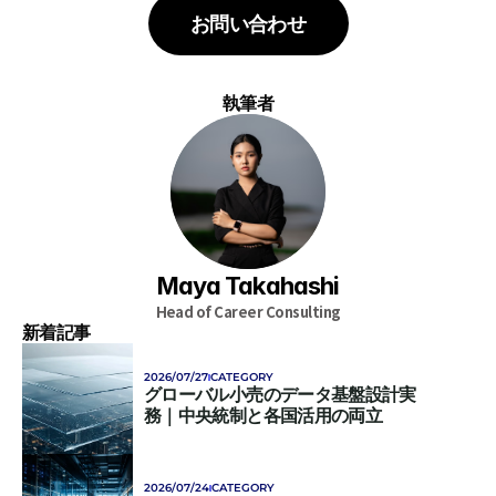
お問い合わせ
執筆者
Maya Takahashi
Head of Career Consulting
新着記事
2026/07/27
CATEGORY
グローバル小売のデータ基盤設計実
務｜中央統制と各国活用の両立
2026/07/24
CATEGORY