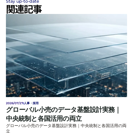
Stay up-to-date
関連記事
2026/07/27
人事・採用
グローバル小売のデータ基盤設計実務｜
中央統制と各国活用の両立
グローバル小売のデータ基盤設計実務｜中央統制と各国活用の両
立