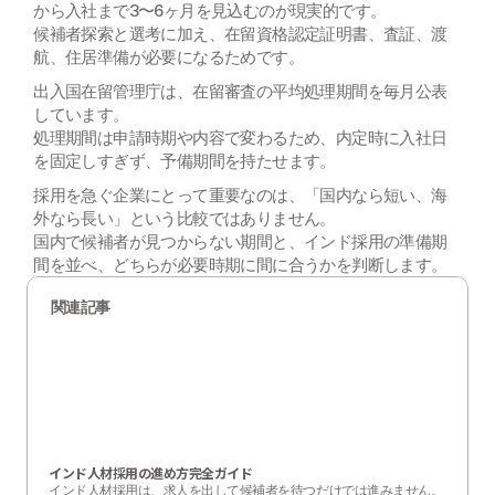
から入社まで3〜6ヶ月を見込むのが現実的です。
候補者探索と選考に加え、在留資格認定証明書、査証、渡
航、住居準備が必要になるためです。
出入国在留管理庁は、在留審査の平均処理期間を毎月公表
しています。
処理期間は申請時期や内容で変わるため、内定時に入社日
を固定しすぎず、予備期間を持たせます。
採用を急ぐ企業にとって重要なのは、「国内なら短い、海
外なら長い」という比較ではありません。
国内で候補者が見つからない期間と、インド採用の準備期
間を並べ、どちらが必要時期に間に合うかを判断します。
関連記事
インド人材採用の進め方完全ガイド
インド人材採用は、求人を出して候補者を待つだけでは進みません。
