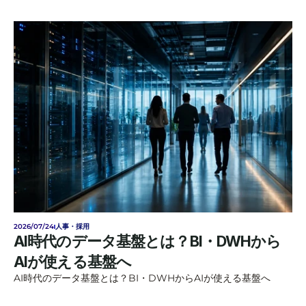
2026/07/24
人事・採用
AI時代のデータ基盤とは？BI・DWHから
AIが使える基盤へ
AI時代のデータ基盤とは？BI・DWHからAIが使える基盤へ