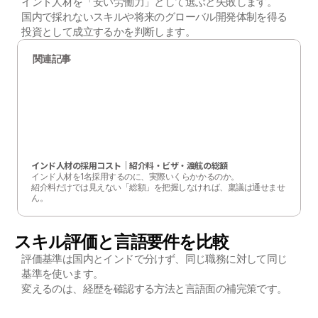
インド人材を「安い労働力」として選ぶと失敗します。
国内で採れないスキルや将来のグローバル開発体制を得る
投資として成立するかを判断します。
関連記事
インド人材の採用コスト｜紹介料・ビザ・渡航の総額
インド人材を1名採用するのに、実際いくらかかるのか。

紹介料だけでは見えない「総額」を把握しなければ、稟議は通せませ
ん。
スキル評価と言語要件を比較
評価基準は国内とインドで分けず、同じ職務に対して同じ
基準を使います。
変えるのは、経歴を確認する方法と言語面の補完策です。