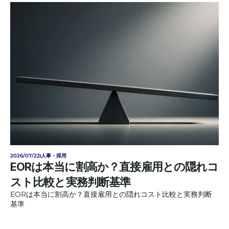
2026/07/22
人事・採用
EORは本当に割高か？直接雇用との隠れコ
スト比較と実務判断基準
EORは本当に割高か？直接雇用との隠れコスト比較と実務判断
基準