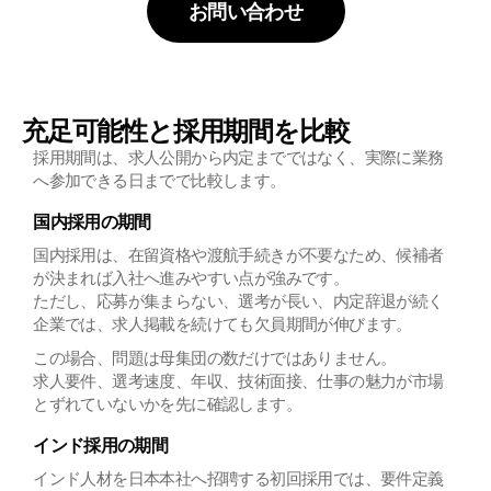
お問い合わせ
充足可能性と採用期間を比較
採用期間は、求人公開から内定までではなく、実際に業務
へ参加できる日までで比較します。
国内採用の期間
国内採用は、在留資格や渡航手続きが不要なため、候補者
が決まれば入社へ進みやすい点が強みです。
ただし、応募が集まらない、選考が長い、内定辞退が続く
企業では、求人掲載を続けても欠員期間が伸びます。
この場合、問題は母集団の数だけではありません。
求人要件、選考速度、年収、技術面接、仕事の魅力が市場
とずれていないかを先に確認します。
インド採用の期間
インド人材を日本本社へ招聘する初回採用では、要件定義