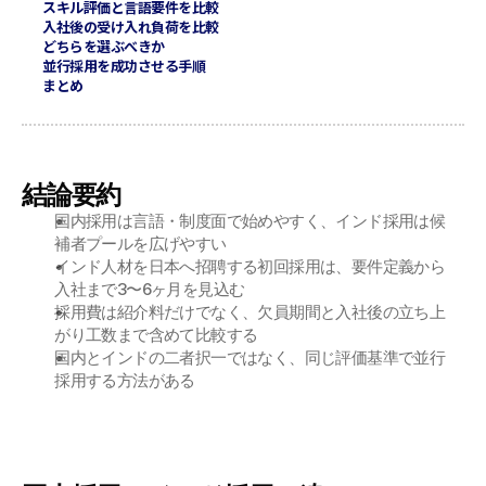
スキル評価と言語要件を比較
入社後の受け入れ負荷を比較
どちらを選ぶべきか
並行採用を成功させる手順
まとめ
結論要約
国内採用は言語・制度面で始めやすく、インド採用は候
補者プールを広げやすい
インド人材を日本へ招聘する初回採用は、要件定義から
入社まで3〜6ヶ月を見込む
採用費は紹介料だけでなく、欠員期間と入社後の立ち上
がり工数まで含めて比較する
国内とインドの二者択一ではなく、同じ評価基準で並行
採用する方法がある