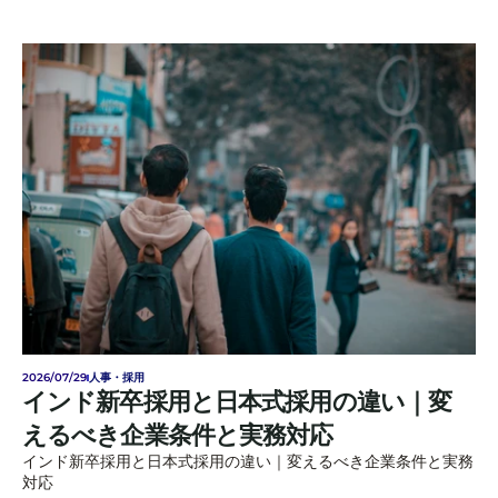
2026/07/29
人事・採用
インド新卒採用と日本式採用の違い｜変
えるべき企業条件と実務対応
インド新卒採用と日本式採用の違い｜変えるべき企業条件と実務
対応